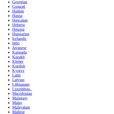
Georgian
Gujarati
Haitian
Hausa
Hawaiian
Hebrew
Hmong
Hungarian
Icelandic
Igbo
Javanese
Kannada
Kazakh
Khmer
Kurdish
Kyrgyz
Latin
Latvian
Lithuanian
Luxembou..
Macedonian
Malagasy
Malay
Malayalam
Maltese