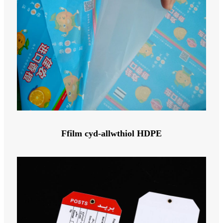
Ffilm cyd-allwthiol HDPE