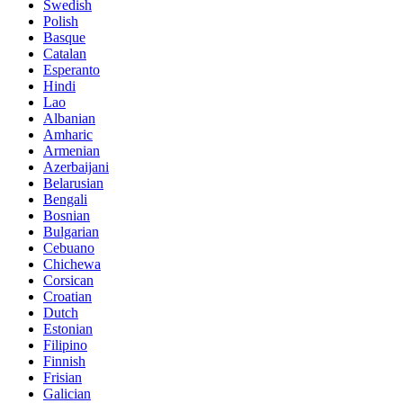
Swedish
Polish
Basque
Catalan
Esperanto
Hindi
Lao
Albanian
Amharic
Armenian
Azerbaijani
Belarusian
Bengali
Bosnian
Bulgarian
Cebuano
Chichewa
Corsican
Croatian
Dutch
Estonian
Filipino
Finnish
Frisian
Galician