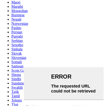
Maori
Marathi
Mongolian
Burmese
Nepali
Norwegian
Pashto
Persian
Punjabi
Serbian
Sesotho
Sinhala
Slovak
Slovenian
Somali
Samoan
Scots Gaelic
Shona
Sindhi
Sundanese
Swahili
Tajik
Tamil
Telugu
Thai