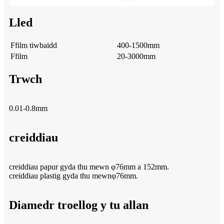
Lled
Ffilm tiwbaidd
400-1500mm
Ffilm
20-3000mm
Trwch
0.01-0.8mm
creiddiau
creiddiau papur gyda thu mewn φ76mm a 152mm.
creiddiau plastig gyda thu mewnφ76mm.
Diamedr troellog y tu allan