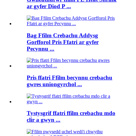
ar gyfer Diod P ...
Bag Ffilm Crebachu Addysg
Gorfforol Pris Ffatri ar gyfer
Pecynnu ...
Pris ffatri Ffilm becynnu crebachu
gwres uniongyrchol ...
Tystysgrif ffatri ffilm crebachu mdo
clir a gwyn ...