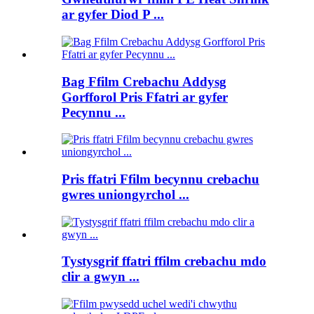
ar gyfer Diod P ...
Bag Ffilm Crebachu Addysg
Gorfforol Pris Ffatri ar gyfer
Pecynnu ...
Pris ffatri Ffilm becynnu crebachu
gwres uniongyrchol ...
Tystysgrif ffatri ffilm crebachu mdo
clir a gwyn ...