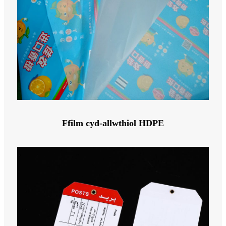
Ffilm cyd-allwthiol HDPE