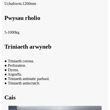
Uchafswm.1200mm
Pwysau rholio
5-1000kg
Triniaeth arwyneb
● Triniaeth corona.
● Perforation.
● Dyrnu.
● Argraffu.
● Triniaeth antistatic parhaol.
● Triniaeth antiscratch.
Cais