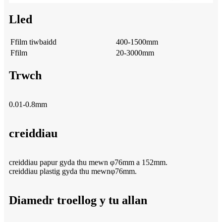
Lled
Ffilm tiwbaidd
400-1500mm
Ffilm
20-3000mm
Trwch
0.01-0.8mm
creiddiau
creiddiau papur gyda thu mewn φ76mm a 152mm.
creiddiau plastig gyda thu mewnφ76mm.
Diamedr troellog y tu allan