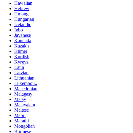
Hawaiian
Hebrew
Hmong
Hungarian
Icelandic
Igbo
Javanese
Kannada
Kazakh
Khmer
Kurdish
Kyrgyz
Latin
Latvian
Lithuanian
Luxembou..
Macedonian
Malagasy
Malay
Malayalam
Maltese
Maori
Marathi
Mongolian
Burmese