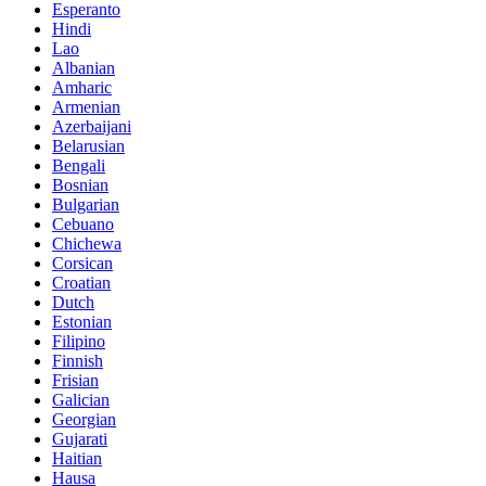
Esperanto
Hindi
Lao
Albanian
Amharic
Armenian
Azerbaijani
Belarusian
Bengali
Bosnian
Bulgarian
Cebuano
Chichewa
Corsican
Croatian
Dutch
Estonian
Filipino
Finnish
Frisian
Galician
Georgian
Gujarati
Haitian
Hausa